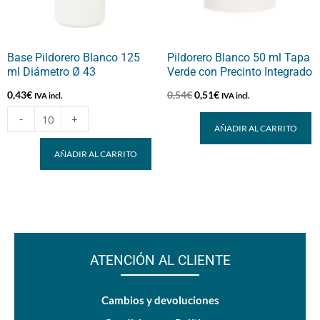
43
cantidad
Base Pildorero Blanco 125
Pildorero Blanco 50 ml Tapa
ml Diámetro Ø 43
Verde con Precinto Integrado
0,43
€
0,54
€
0,51
€
IVA incl.
IVA incl.
-
+
AÑADIR AL CARRITO
AÑADIR AL CARRITO
ATENCIÓN AL CLIENTE
Cambios y devoluciones