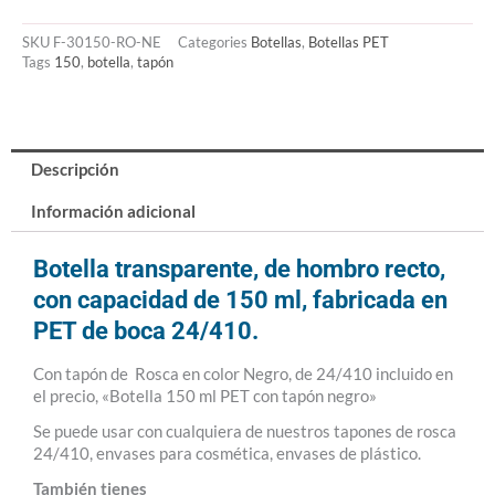
SKU
F-30150-RO-NE
Categories
Botellas
,
Botellas PET
Tags
150
,
botella
,
tapón
Descripción
Información adicional
Botella transparente, de hombro recto,
con capacidad de 150 ml, fabricada en
PET de boca 24/410.
Con tapón de Rosca en color Negro, de 24/410 incluido en
el precio, «Botella 150 ml PET con tapón negro»
Se puede usar con cualquiera de nuestros tapones de rosca
24/410, envases para cosmética, envases de plástico.
También tienes