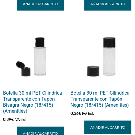
AÑADIR AL CARRITO
AÑADIR AL CARRITO
Botella 30 ml PET Cilíndrica
Botella 30 ml PET Cilíndrica
Transparente con Tapón
Transparente con Tapón
Bisagra Negro (18/415)
Negro (18/415) (Amenities)
(Amenities)
0,36
€
IVA incl.
0,39
€
IVA incl.
AÑADIR AL CARRITO
AÑADIR AL CARRITO