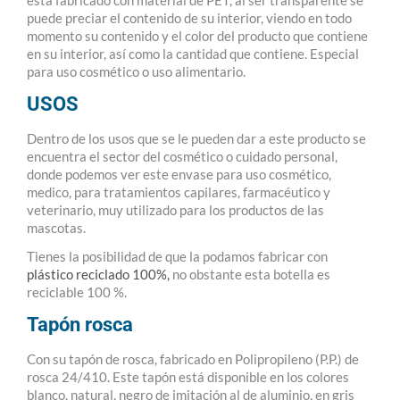
está fabricado con material de PET, al ser transparente se
puede preciar el contenido de su interior, viendo en todo
momento su contenido y el color del producto que contiene
en su interior, así como la cantidad que contiene. Especial
para uso cosmético o uso alimentario.
USOS
Dentro de los usos que se le pueden dar a este producto se
encuentra el sector del cosmético o cuidado personal,
donde podemos ver este envase para uso cosmético,
medico, para tratamientos capilares, farmacéutico y
veterinario, muy utilizado para los productos de las
mascotas.
Tienes la posibilidad de que la podamos fabricar con
plástico reciclado 100%,
no obstante esta botella es
reciclable 100 %.
Tapón rosca
Con su tapón de rosca, fabricado en Polipropileno (P.P.) de
rosca 24/410. Este tapón está disponible en los colores
blanco, natural, negro de imitación al de aluminio, en gris